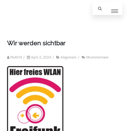
Wir werden sichtbar
Pb4014
/
April 2, 2024
/
Allgemein
/
0Kommentare