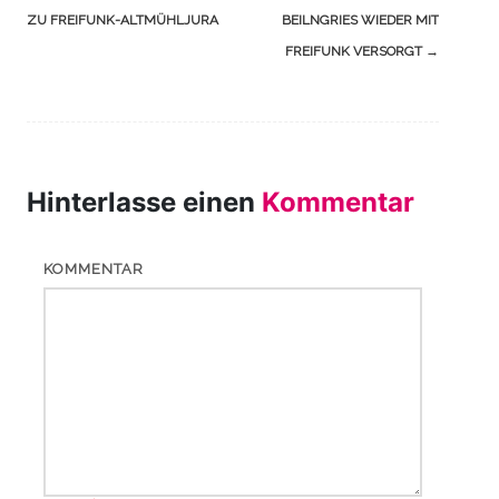
(Beiträge)
ZU FREIFUNK-ALTMÜHLJURA
BEILNGRIES WIEDER MIT
FREIFUNK VERSORGT
→
Hinterlasse einen
Kommentar
KOMMENTAR