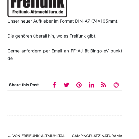
Unser neuer Aufkleber im Format DIN-A7 (74x105mm).
Die gehören überall hin, wo es Freifunk gibt.
Gerne anfordern per Email an FF-AJ ät Bingo-eV punkt
de
Share this Post
Navigation
←
VON FREIFUNK-ALTMÜHLTAL
CAMPINGPLATZ NATURAMA