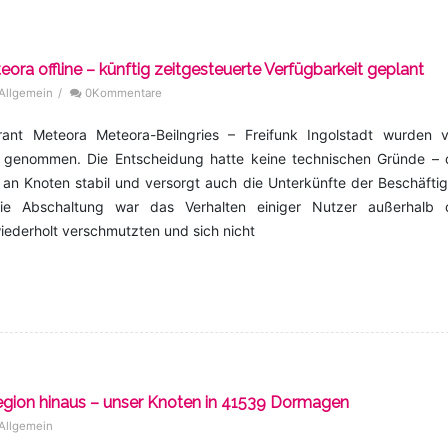
eora offline – künftig zeitgesteuerte Verfügbarkeit geplant
Allgemein
/
0Kommentare
rant Meteora Meteora-Beilngries – Freifunk Ingolstadt wurden 
ne genommen. Die Entscheidung hatte keine technischen Gründe – 
 an Knoten stabil und versorgt auch die Unterkünfte der Beschäfti
 die Abschaltung war das Verhalten einiger Nutzer außerhalb 
iederholt verschmutzten und sich nicht
Region hinaus – unser Knoten in 41539 Dormagen
Allgemein