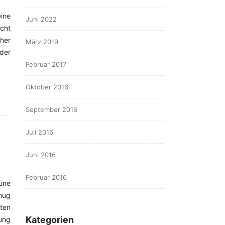
eine
Juni 2022
echt
her
März 2019
der
Februar 2017
Oktober 2016
September 2016
Juli 2016
Juni 2016
Februar 2016
rüne
nug
ten
Kategorien
ung