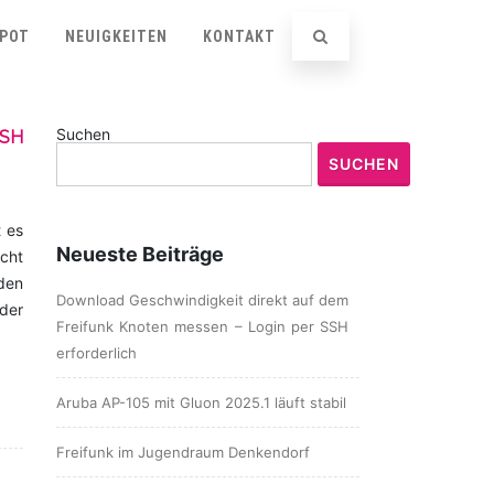
SPOT
NEUIGKEITEN
KONTAKT
Suchen
SSH
SUCHEN
 es
Neueste Beiträge
cht
 den
Download Geschwindigkeit direkt auf dem
der
Freifunk Knoten messen – Login per SSH
erforderlich
Aruba AP-105 mit Gluon 2025.1 läuft stabil
Freifunk im Jugendraum Denkendorf