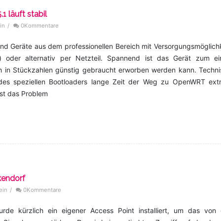
 läuft stabil
in
/
0Kommentare
nd Geräte aus dem professionellen Bereich mit Versorgungsmöglich
) oder alternativ per Netzteil. Spannend ist das Gerät zum ei
uch in Stückzahlen günstig gebraucht erworben werden kann. Techn
d des speziellen Bootloaders lange Zeit der Weg zu OpenWRT ext
ist das Problem
kendorf
ein
/
0Kommentare
e kürzlich ein eigener Access Point installiert, um das von 