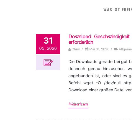
WAS IST FREI
Download Geschwindigkeit
31
erforderlich
05, 2026
Chrm
/
Mai 31, 2026
/
Allgeme
Die Downloads gerade bei gut b
dennoch genau hinzusehen wora
angebunden ist, oder sind es g
Befehl wget -O /dev/null http
Download einer großen Datei ver
Weiterlesen