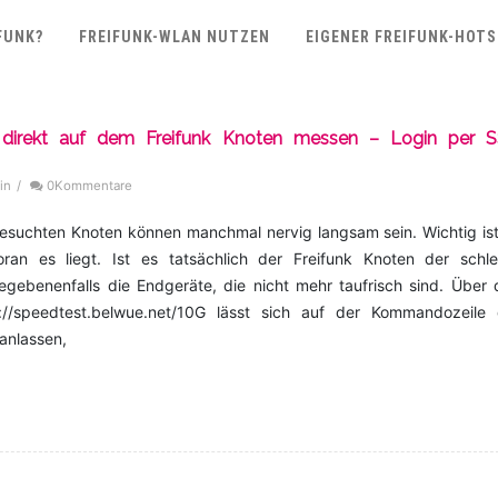
FUNK?
FREIFUNK-WLAN NUTZEN
EIGENER FREIFUNK-HOT
 direkt auf dem Freifunk Knoten messen – Login per 
in
/
0Kommentare
esuchten Knoten können manchmal nervig langsam sein. Wichtig ist
n es liegt. Ist es tatsächlich der Freifunk Knoten der schle
egebenenfalls die Endgeräte, die nicht mehr taufrisch sind. Über
://speedtest.belwue.net/10G lässt sich auf der Kommandozeile 
anlassen,