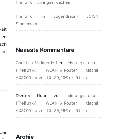
Freifunk Frühlingserwachen
Freifunk im Jugendraum 85134
Stammham
keit
nen
isch
Neueste Kommentare
rem
Christian Middendorf
zu
Leistungsstarker
(Freifunk-) WLAN-6-Router Xiaomi
AX3200 derzeit für 39,99€ erhältlich
Damien Huhn
zu
Leistungsstarker
(Freifunk-) WLAN-6-Router Xiaomi
AX3200 derzeit für 39,99€ erhältlich
der
Archiv