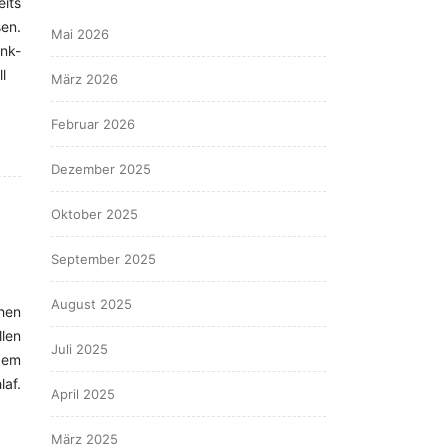
eits
en.
Mai 2026
nk-
l
März 2026
Februar 2026
Dezember 2025
Oktober 2025
September 2025
August 2025
hen
len
Juli 2025
dem
af.
April 2025
März 2025