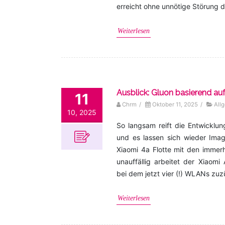
erreicht ohne unnötige Störung d
Weiterlesen
Ausblick: Gluon basierend a
11
Chrm
/
Oktober 11, 2025
/
All
10, 2025
So langsam reift die Entwicklun
und es lassen sich wieder Imag
Xiaomi 4a Flotte mit den immerh
unauffällig arbeitet der Xiaomi
bei dem jetzt vier (!) WLANs zuz
Weiterlesen