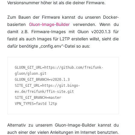
Versionsnummer höher ist als die deiner Firmware.
Zum Bauen der Firmware kannst du unseren Docker-
basierten
Gluon-Image-Builder
verwenden. Wenn du
damit z.B. Firmware-Images mit Gluon v2020.1.3 für
fastd als auch Images für L2TP erstellen willst, sieht die
dafür benötigte „config.env“-Datei so aus:
GLUON_GIT_URL=https://github.com/freifunk-
gluon/gluon.git

GLUON_GIT_BRANCH=v2020.1.3

SITE_GIT_URL=https://git.bingo-
ev.de/freifunk/ffin-site.git

SITE_GIT_BRANCH=master

VPN_TYPES=fastd l2tp
Alternativ zu unserem Gluon-Image-Builder kannst du
auch einer der vielen Anleitungen im Internet benutzten.