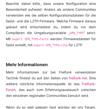
Beachte dabei bitte, dass unsere Konfiguration eine
Besonderheit aufweist: Anders als andere Communities
verwenden wie die selben Konfigurationsdateien für die
fastd- und die L2TP-Firmware. Welche Firmware daraus
gebaut wird entscheidest du, indem du vor dem
Compilieren die Umgebungsvariable „
“ setzt:
VPN_TYPE
Mit
werden Firmwaredateien für
export VPN_TYPE=fastd
fastd erstellt, mit
für L2TP.
export VPN_TYPE=l2tp
Mehr Informationen
Mehr Informationen zur bei Freifunk verwendeten
Technik findest du auf den Seiten von
freifunk.net
. Eine
weitere nützliche Informationsquelle ist das
Freifunk-
Forum
, das auch zum Erfahrungsaustausch zwischen
den einzelnen regionalen Communities benutzt wird.
Wenn du so weit gelesen hast würden wir uns freuen,