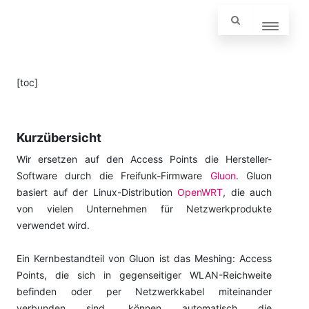
[toc]
Kurzübersicht
Wir ersetzen auf den Access Points die Hersteller-
Software durch die Freifunk-Firmware
Gluon
. Gluon
basiert auf der Linux-Distribution
OpenWRT
, die auch
von vielen Unternehmen für Netzwerkprodukte
verwendet wird.
Ein Kernbestandteil von Gluon ist das Meshing: Access
Points, die sich in gegenseitiger WLAN-Reichweite
befinden oder per Netzwerkkabel miteinander
verbunden sind, können automatisch die