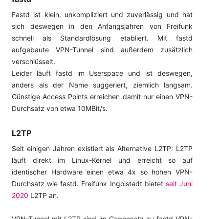
Fastd ist klein, unkompliziert und zuverlässig und hat
sich deswegen in den Anfangsjahren von Freifunk
schnell als Standardlösung etabliert. Mit fastd
aufgebaute VPN-Tunnel sind außerdem zusätzlich
verschlüsselt.
Leider läuft fastd im Userspace und ist deswegen,
anders als der Name suggeriert, ziemlich langsam.
Günstige Access Points erreichen damit nur einen VPN-
Durchsatz von etwa 10MBit/s.
L2TP
Seit einigen Jahren existiert als Alternative L2TP: L2TP
läuft direkt im Linux-Kernel und erreicht so auf
identischer Hardware einen etwa 4x so hohen VPN-
Durchsatz wie fastd. Freifunk Ingolstadt bietet
seit Juni
2020
L2TP an.
VPN-Tunnel mit L2TP sind im Gegensatz zu fastd-VPN-