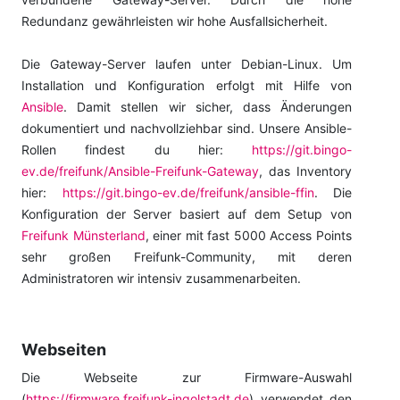
Redundanz gewährleisten wir hohe Ausfallsicherheit.
Die Gateway-Server laufen unter Debian-Linux. Um
Installation und Konfiguration erfolgt mit Hilfe von
Ansible
. Damit stellen wir sicher, dass Änderungen
dokumentiert und nachvollziehbar sind. Unsere Ansible-
Rollen findest du hier:
https://git.bingo-
ev.de/freifunk/Ansible-Freifunk-Gateway
, das Inventory
hier:
https://git.bingo-ev.de/freifunk/ansible-ffin
. Die
Konfiguration der Server basiert auf dem Setup von
Freifunk Münsterland
, einer mit fast 5000 Access Points
sehr großen Freifunk-Community, mit deren
Administratoren wir intensiv zusammenarbeiten.
Webseiten
Die Webseite zur Firmware-Auswahl
(
https://firmware.freifunk-ingolstadt.de
) verwendet den