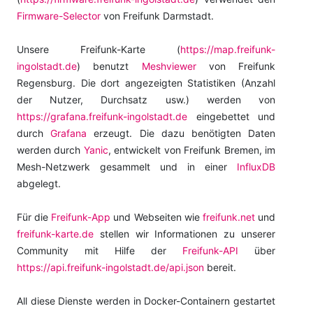
Firmware-Selector
von Freifunk Darmstadt.
Unsere Freifunk-Karte (
https://map.freifunk-
ingolstadt.de
) benutzt
Meshviewer
von Freifunk
Regensburg. Die dort angezeigten Statistiken (Anzahl
der Nutzer, Durchsatz usw.) werden von
https://grafana.freifunk-ingolstadt.de
eingebettet und
durch
Grafana
erzeugt. Die dazu benötigten Daten
werden durch
Yanic
, entwickelt von Freifunk Bremen, im
Mesh-Netzwerk gesammelt und in einer
InfluxDB
abgelegt.
Für die
Freifunk-App
und Webseiten wie
freifunk.net
und
freifunk-karte.de
stellen wir Informationen zu unserer
Community mit Hilfe der
Freifunk-API
über
https://api.freifunk-ingolstadt.de/api.json
bereit.
All diese Dienste werden in Docker-Containern gestartet