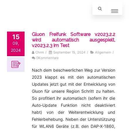
Gluon Freifunk Software v2023.2.2
15
wird automatisch ausgespielt,
09,
v2023.2.3 im Test
2024
Chrm
/
September 15, 2024
/
Allgemein
/
0Kommentare
Nach dem beschwerlichen Weg zur Version
2023 klappt es mit den automatischen
Updates jetzt gut mit der Entwicklung von
Gluon für unsere Region Schritt zu halten.
So profitiert ihr automatisch (sofern ihr die
Auto-Update Funktion nicht deaktiviert
habt) von der Weiterentwicklung und
Fehlerbehebung. Neben der Unterstützung
für WLAN6 Geräte (z.B. den DAP-X-1860,