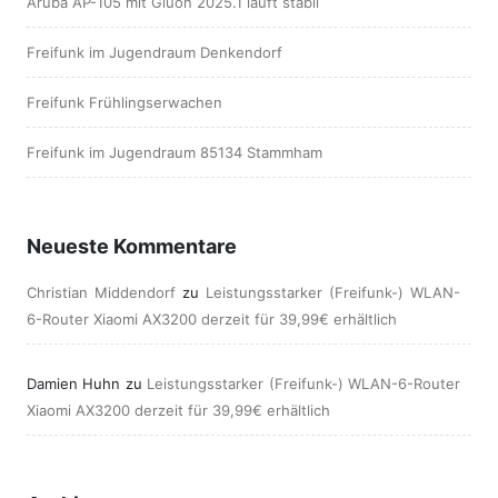
Aruba AP-105 mit Gluon 2025.1 läuft stabil
Freifunk im Jugendraum Denkendorf
Freifunk Frühlingserwachen
Freifunk im Jugendraum 85134 Stammham
Neueste Kommentare
Christian Middendorf
zu
Leistungsstarker (Freifunk-) WLAN-
6-Router Xiaomi AX3200 derzeit für 39,99€ erhältlich
Damien Huhn
zu
Leistungsstarker (Freifunk-) WLAN-6-Router
Xiaomi AX3200 derzeit für 39,99€ erhältlich