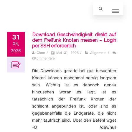
Download Geschwindigkeit direkt auf
31
dem Freifunk Knoten messen – Login
05,
per SSH erforderlich
2026
Chrm
/
Mai 31, 2026
/
Allgemein
/
0Kommentare
Die Downloads gerade bei gut besuchten
Knoten können manchmal nervig langsam
sein. Wichtig ist es dennoch genau
hinzusehen woran es liegt. Ist es
tatsächlich der Freifunk Knoten der
schlecht angebunden ist, oder sind es
gegebenenfalls die Endgeräte, die nicht
mehr taufrisch sind. Über den Befehl wget
-O /dev/null