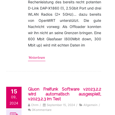
Rechenleistung des bereits recht potenten
D-Link DAP-X1860 (!), 2.5Gbit Port und drei
WLAN Radios (2x 5GHz)… dazu bereits
von OpenWRT unterstützt. Die gute
Nachricht vorweg: Als Offloader konnten
wir ihn nicht an seine Grenzen bringen. Eine
600 Mbit Glasfaser (600Mbit down, 300
Mbit up) wird mit echten Daten im
Weiterlesen
Gluon Freifunk Software v2023.2.2
15
wird automatisch ausgespielt,
09,
v2023.2.3 im Test
2024
Chrm
/
September 15, 2024
/
Allgemein
/
0Kommentare