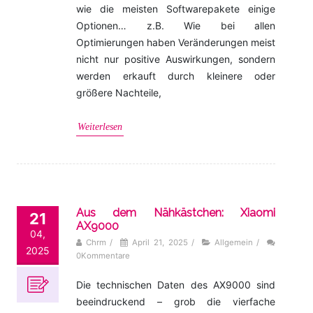
wie die meisten Softwarepakete einige
Optionen… z.B. Wie bei allen
Optimierungen haben Veränderungen meist
nicht nur positive Auswirkungen, sondern
werden erkauft durch kleinere oder
größere Nachteile,
Weiterlesen
Aus dem Nähkästchen: Xiaomi
21
AX9000
04,
Chrm
/
April 21, 2025
/
Allgemein
/
2025
0Kommentare
Die technischen Daten des AX9000 sind
beeindruckend – grob die vierfache