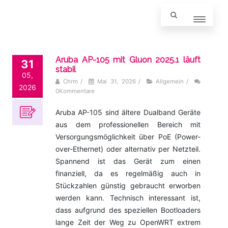
Aruba AP-105 mit Gluon 2025.1 läuft
31
stabil
05,
Chrm
/
Mai 31, 2026
/
Allgemein
/
2026
0Kommentare
Aruba AP-105 sind ältere Dualband Geräte
aus dem professionellen Bereich mit
Versorgungsmöglichkeit über PoE (Power-
over-Ethernet) oder alternativ per Netzteil.
Spannend ist das Gerät zum einen
finanziell, da es regelmäßig auch in
Stückzahlen günstig gebraucht erworben
werden kann. Technisch interessant ist,
dass aufgrund des speziellen Bootloaders
lange Zeit der Weg zu OpenWRT extrem