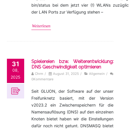
bin/status bei dem jetzt vier (!) WLANs zuzüglic
der LAN Ports zur Verfügung stehen –
Weiterlesen
Spielereien bzw. Weiterentwicklung:
31
DNS Geschwindigkeit optimieren
08,
Chrm
/
August 31, 2025
/
Allgemein
/
2025
0Kommentare
Seit GLUON, der Software auf der unser
Freifunknetz basiert, mit der Version
v2023.2 ein Zwischenspeichern für die
Namensauflösung (DNS) auf den einzelnen
Knoten bietet haben wir die Einstellungen
dafür noch nicht getunt. DNSMASQ bietet