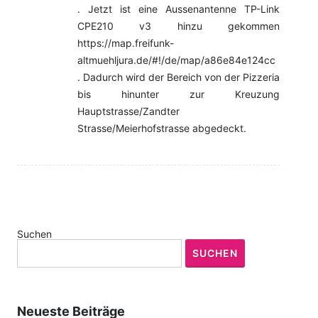
. Jetzt ist eine Aussenantenne TP-Link
CPE210 v3 hinzu gekommen
https://map.freifunk-
altmuehljura.de/#!/de/map/a86e84e124cc
. Dadurch wird der Bereich von der Pizzeria
bis hinunter zur Kreuzung
Hauptstrasse/Zandter
Strasse/Meierhofstrasse abgedeckt.
Suchen
SUCHEN
Neueste Beiträge