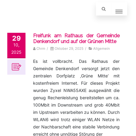
Freifunk am Rathaus der Gemeinde
29
Denkendorf und auf der Grünen Mitte
10,
Chrm
/
Oktober 29, 2025
/
Allgemein
2025
Es ist vollbracht. Das Rathaus der
Gemeinde Denkendorf versorgt jetzt den
zentralen Dorfplatz ‚Grüne Mitte‘ mit
kostenfreiem Internet. Für dieses Projekt
wurden Zyxel NWA55AXE ausgewählt die
genug Rechenleistung bereitstellen um ca.
100Mbit im Downstream und grob 40Mbit
im Upstream verarbeiten zu können. Durch
WLAN6 wird trotz einiger WLAN Netze in
der Nachbarschaft eine stabile Verbindung
erreicht ohne unnötige Störung der