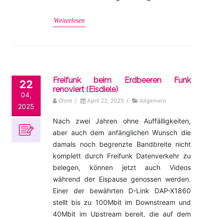
Weiterlesen
Freifunk beim Erdbeeren Funk
22
renoviert (Eisdiele)
04,
Chrm
/
April 22, 2025
/
Allgemein
2025
Nach zwei Jahren ohne Auffälligkeiten,
aber auch dem anfänglichen Wunsch die
damals noch begrenzte Bandbreite nicht
komplett durch Freifunk Datenverkehr zu
belegen, können jetzt auch Videos
während der Eispause genossen werden.
Einer der bewährten D-Link DAP-X1860
stellt bis zu 100Mbit im Downstream und
40Mbit im Upstream bereit, die auf dem