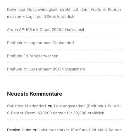
Download Geschwindigkeit direkt auf dem Freifunk Knoten
messen – Login per SSH erforderlich
Aruba AP-105 mit Gluon 2025.1 läuft stabil
Freifunk im Jugendraum Denkendorf
Freifunk Frühlingserwachen
Freifunk im Jugendraum 85134 Stammham
Neueste Kommentare
Christian Middendorf
zu
Leistungsstarker (Freifunk-) WLAN-
6-Router Xiaomi AX3200 derzeit für 39,99€ erhältlich
Damien Huhn
zu
Leistungsstarker (Freifunk-) WLAN-6-Router